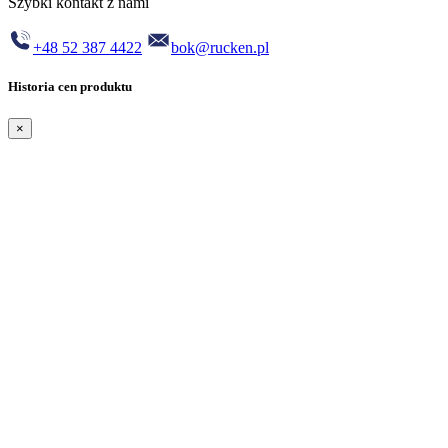
Szybki kontakt z nami
+48 52 387 4422
bok@rucken.pl
Historia cen produktu
×