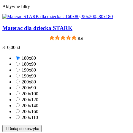
Aktywne filtry
Materac dla dziecka STARK
5.0
810,00 zł
180x80
180x90
190x80
190x90
200x80
200x90
200x100
200x120
200x140
200x160
200x110

Dodaj do koszyka