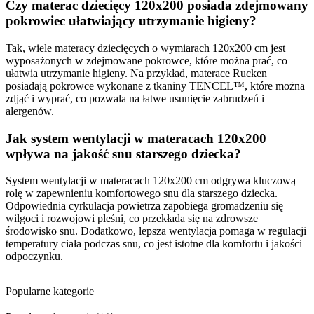
Czy materac dziecięcy 120x200 posiada zdejmowany
pokrowiec ułatwiający utrzymanie higieny?
Tak, wiele materacy dziecięcych o wymiarach 120x200 cm jest
wyposażonych w zdejmowane pokrowce, które można prać, co
ułatwia utrzymanie higieny. Na przykład, materace Rucken
posiadają pokrowce wykonane z tkaniny TENCEL™, które można
zdjąć i wyprać, co pozwala na łatwe usunięcie zabrudzeń i
alergenów.
Jak system wentylacji w materacach 120x200
wpływa na jakość snu starszego dziecka?
System wentylacji w materacach 120x200 cm odgrywa kluczową
rolę w zapewnieniu komfortowego snu dla starszego dziecka.
Odpowiednia cyrkulacja powietrza zapobiega gromadzeniu się
wilgoci i rozwojowi pleśni, co przekłada się na zdrowsze
środowisko snu. Dodatkowo, lepsza wentylacja pomaga w regulacji
temperatury ciała podczas snu, co jest istotne dla komfortu i jakości
odpoczynku.
Popularne kategorie