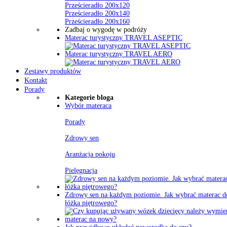
Prześcieradło 200x120
Prześcieradło 200x140
Prześcieradło 200x160
Zadbaj o wygodę w podróży
Materac turystyczny TRAVEL ASEPTIC
Materac turystyczny TRAVEL AERO
Zestawy produktów
Kontakt
Porady
Kategorie bloga
Wybór materaca
Porady
Zdrowy sen
Aranżacja pokoju
Pielęgnacja
Zdrowy sen na każdym poziomie. Jak wybrać materac d
łóżka piętrowego?