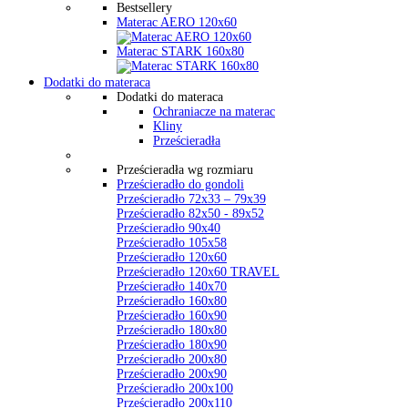
Bestsellery
Materac AERO 120x60
Materac STARK 160x80
Dodatki do materaca
Dodatki do materaca
Ochraniacze na materac
Kliny
Prześcieradła
Prześcieradła wg rozmiaru
Prześcieradło do gondoli
Prześcieradło 72x33 – 79x39
Prześcieradło 82x50 - 89x52
Prześcieradło 90x40
Prześcieradło 105x58
Prześcieradło 120x60
Prześcieradło 120x60 TRAVEL
Prześcieradło 140x70
Prześcieradło 160x80
Prześcieradło 160x90
Prześcieradło 180x80
Prześcieradło 180x90
Prześcieradło 200x80
Prześcieradło 200x90
Prześcieradło 200x100
Prześcieradło 200x110