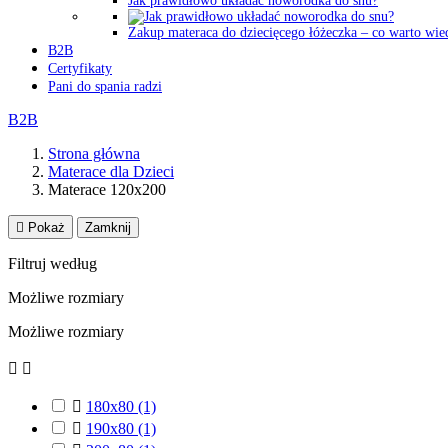
Jak prawidłowo układać noworodka do snu?
Zakup materaca do dziecięcego łóżeczka – co warto wie
B2B
Certyfikaty
Pani do spania radzi
B2B
Strona główna
Materace dla Dzieci
Materace 120x200

Pokaż
Zamknij
Filtruj według
Możliwe rozmiary
Możliwe rozmiary



180x80
(1)

190x80
(1)