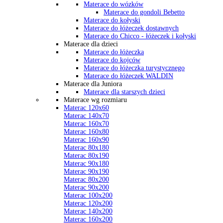
Materace do wózków
Materace do gondoli Bebetto
Materace do kołyski
Materace do łóżeczek dostawnych
Materace do Chicco - łóżeczek i kołyski
Materace dla dzieci
Materace do łóżeczka
Materace do kojców
Materace do łóżeczka turystycznego
Materace do łóżeczek WALDIN
Materace dla Juniora
Materace dla starszych dzieci
Materace wg rozmiaru
Materac 120x60
Materac 140x70
Materac 160x70
Materac 160x80
Materac 160x90
Materac 80x180
Materac 80x190
Materac 90x180
Materac 90x190
Materac 80x200
Materac 90x200
Materac 100x200
Materac 120x200
Materac 140x200
Materac 160x200