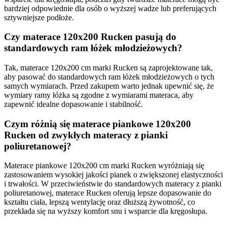
bardziej odpowiednie dla osób o wyższej wadze lub preferujących
sztywniejsze podłoże.
Czy materace 120x200 Rucken pasują do
standardowych ram łóżek młodzieżowych?
Tak, materace 120x200 cm marki Rucken są zaprojektowane tak,
aby pasować do standardowych ram łóżek młodzieżowych o tych
samych wymiarach. Przed zakupem warto jednak upewnić się, że
wymiary ramy łóżka są zgodne z wymiarami materaca, aby
zapewnić idealne dopasowanie i stabilność.
Czym różnią się materace piankowe 120x200
Rucken od zwykłych materacy z pianki
poliuretanowej?
Materace piankowe 120x200 cm marki Rucken wyróżniają się
zastosowaniem wysokiej jakości pianek o zwiększonej elastyczności
i trwałości. W przeciwieństwie do standardowych materacy z pianki
poliuretanowej, materace Rucken oferują lepsze dopasowanie do
kształtu ciała, lepszą wentylację oraz dłuższą żywotność, co
przekłada się na wyższy komfort snu i wsparcie dla kręgosłupa.