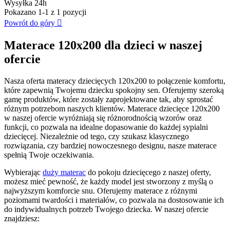
Wysyłka 24h
Pokazano 1-1 z 1 pozycji
Powrót do góry

Materace 120x200 dla dzieci w naszej
ofercie
Nasza oferta materacy dziecięcych 120x200 to połączenie komfortu,
które zapewnią Twojemu dziecku spokojny sen. Oferujemy szeroką
gamę produktów, które zostały zaprojektowane tak, aby sprostać
różnym potrzebom naszych klientów. Materace dziecięce 120x200
w naszej ofercie wyróżniają się różnorodnością wzorów oraz
funkcji, co pozwala na idealne dopasowanie do każdej sypialni
dziecięcej. Niezależnie od tego, czy szukasz klasycznego
rozwiązania, czy bardziej nowoczesnego designu, nasze materace
spełnią Twoje oczekiwania.
Wybierając
duży materac
do pokoju dziecięcego z naszej oferty,
możesz mieć pewność, że każdy model jest stworzony z myślą o
najwyższym komforcie snu. Oferujemy materace z różnymi
poziomami twardości i materiałów, co pozwala na dostosowanie ich
do indywidualnych potrzeb Twojego dziecka. W naszej ofercie
znajdziesz: