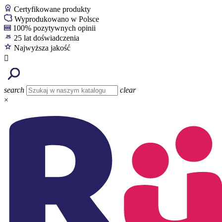
Certyfikowane produkty
Wyprodukowano w Polsce
100% pozytywnych opinii
25 lat doświadczenia
Najwyższa jakość

search
clear
×