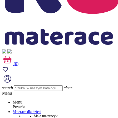
(0)
search
clear
Menu
Menu
Powrót
Materace dla dzieci
Małe materacyki