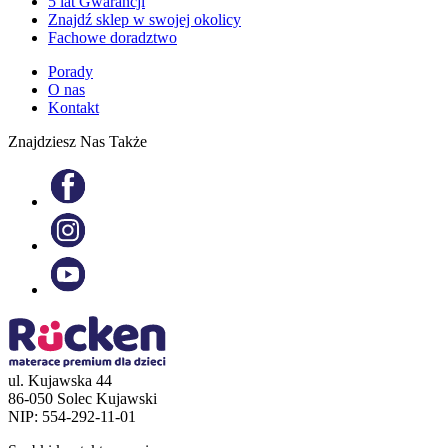
5 lat Gwarancji
Znajdź sklep w swojej okolicy
Fachowe doradztwo
Porady
O nas
Kontakt
Znajdziesz Nas Także
ul. Kujawska 44
86-050 Solec Kujawski
NIP: 554-292-11-01