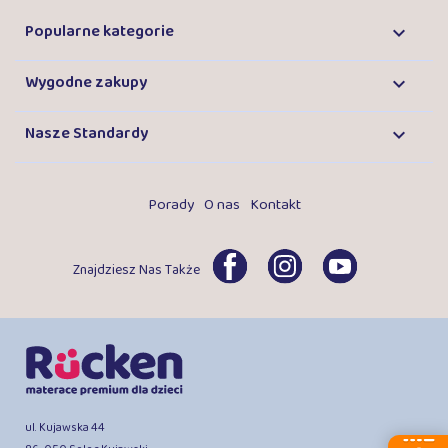
Popularne kategorie

Wygodne zakupy

Nasze Standardy

Porady
O nas
Kontakt
Znajdziesz Nas Także
ul. Kujawska 44