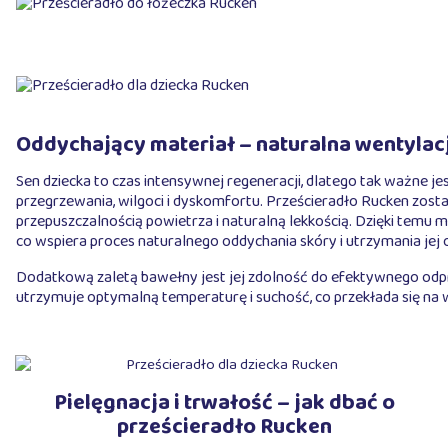
Oddychający materiał – naturalna wentylac
Sen dziecka to czas intensywnej regeneracji, dlatego tak ważne j
przegrzewania, wilgoci i dyskomfortu. Prześcieradło Rucken zosta
przepuszczalnością powietrza i naturalną lekkością. Dzięki temu
co wspiera proces naturalnego oddychania skóry i utrzymania jej 
Dodatkową zaletą bawełny jest jej zdolność do efektywnego odpro
utrzymuje optymalną temperaturę i suchość, co przekłada się na w
Pielęgnacja i trwałość – jak dbać o
prześcieradło Rucken