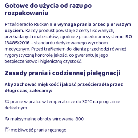
Gotowe do użycia od razu po
rozpakowaniu
Prześcieradło Rucken
nie wymaga prania przed pierwszym
użyciem.
Każdy produkt powstaje z certyfikowanych,
przebadanych materiałów, zgodnie z procedurami systemu
ISO
13485:2016
– standardu dedykowanego wyrobom
medycznym. Przed trafieniem do klienta przechodzi również
rygorystyczną kontrolę jakości, co gwarantuje jego
bezpieczeństwo i higieniczną czystość.
Zasady prania i codziennej pielęgnacji
Aby zachować miękkość i jakość prześcieradła przez
długi czas, zalecamy:
🧼 pranie w pralce w temperaturze do 30°C na programie
delikatnym
🔄 maksymalne obroty wirowania: 800
🖐️ możliwość prania ręcznego