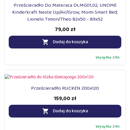
Prześcieradło Do Materaca DLMG01,02, UNOME
Kinderkraft Neste Up/Air/Grow, Momi Smart Bed,
Lionelo Timon/Theo 82x50 - 89x52
79,00 zł
Dodaj do koszyka

Wysyłka 24h
Prześcieradło RUCKEN 200x120
159,00 zł
Dodaj do koszyka

Wysyłka 24h