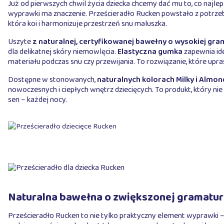
Już od pierwszych chwil życia dziecka chcemy dać mu to, co najlep
wyprawki ma znaczenie. Prześcieradło Rucken powstało z potrzeby 
która koi i harmonizuje przestrzeń snu maluszka.
Uszyte
z naturalnej, certyfikowanej bawełny o wysokiej gr
dla delikatnej skóry niemowlęcia.
Elastyczna gumka
zapewnia id
materiału podczas snu czy przewijania. To rozwiązanie, które upr
Dostępne w stonowanych,
naturalnych kolorach Milky i Almon
nowoczesnych i ciepłych wnętrz dziecięcych. To produkt, który ni
sen – każdej nocy.
Naturalna bawełna o zwiększonej gramaturz
Prześcieradło Rucken to nie tylko praktyczny element wyprawki –