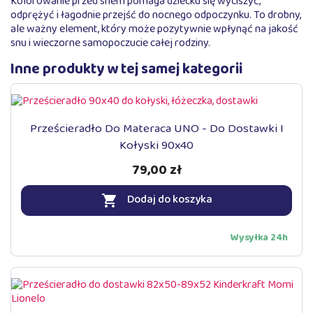
Kolorowanie przed snem pomaga dziecku się wyciszyć,
odprężyć i łagodnie przejść do nocnego odpoczynku. To drobny,
ale ważny element, który może pozytywnie wpłynąć na jakość
snu i wieczorne samopoczucie całej rodziny.
Inne produkty w tej samej kategorii
Prześcieradło Do Materaca UNO - Do Dostawki I
Kołyski 90x40
79,00 zł
Dodaj do koszyka

Wysyłka 24h