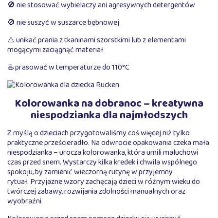
🚫 nie stosować wybielaczy ani agresywnych detergentów
🚫 nie suszyć w suszarce bębnowej
⚠️ unikać prania z tkaninami szorstkimi lub z elementami
mogącymi zaciągnąć materiał
♨️ prasować w temperaturze do 110°C
Kolorowanka na dobranoc – kreatywna
niespodzianka dla najmłodszych
Z myślą o dzieciach przygotowaliśmy coś więcej niż tylko
praktyczne prześcieradło. Na odwrocie opakowania czeka mała
niespodzianka – urocza kolorowanka, która umili maluchowi
czas przed snem. Wystarczy kilka kredek i chwila wspólnego
spokoju, by zamienić wieczorną rutynę w przyjemny
rytuał. Przyjazne wzory zachęcają dzieci w różnym wieku do
twórczej zabawy, rozwijania zdolności manualnych oraz
wyobraźni.