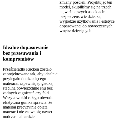
zmiany pościeli. Projektując ten
model, skupiliśmy się na trzech
najważniejszych aspektach:
bezpieczeństwie dziecka,
wygodzie użytkowania i estetyce
dopasowanej do nowoczesnych
wnętrz dziecięcych.
Idealne dopasowanie –
bez przesuwania i
kompromisów
Prześcieradło Rucken zostało
zaprojektowane tak, aby idealnie
przylegało do dziecięcego
materaca, zapewniając gładką,
stabilną powierzchnię snu bez
żadnych zagnieceń czy fałd.
Wszyta wokół całego obwodu
elastyczna gumka sprawia, że
materiał precyzyjnie oplata
materac i nie zsuwa się nawet
podczas najbardziej