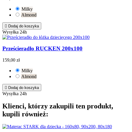
Milky
Almond

Dodaj do koszyka
Wysyłka 24h
Prześcieradło RUCKEN 200x100
159,00 zł
Milky
Almond

Dodaj do koszyka
Wysyłka 24h
Klienci, którzy zakupili ten produkt,
kupili również: