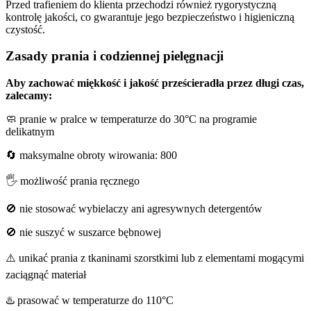
Przed trafieniem do klienta przechodzi również rygorystyczną
kontrolę jakości, co gwarantuje jego bezpieczeństwo i higieniczną
czystość.
Zasady prania i codziennej pielęgnacji
Aby zachować miękkość i jakość prześcieradła przez długi czas,
zalecamy:
🧼 pranie w pralce w temperaturze do 30°C na programie
delikatnym
🔄 maksymalne obroty wirowania: 800
🖐️ możliwość prania ręcznego
🚫 nie stosować wybielaczy ani agresywnych detergentów
🚫 nie suszyć w suszarce bębnowej
⚠️ unikać prania z tkaninami szorstkimi lub z elementami mogącymi
zaciągnąć materiał
♨️ prasować w temperaturze do 110°C