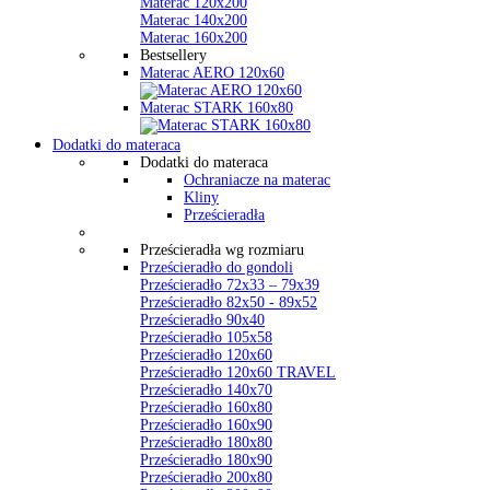
Materac 120x200
Materac 140x200
Materac 160x200
Bestsellery
Materac AERO 120x60
Materac STARK 160x80
Dodatki do materaca
Dodatki do materaca
Ochraniacze na materac
Kliny
Prześcieradła
Prześcieradła wg rozmiaru
Prześcieradło do gondoli
Prześcieradło 72x33 – 79x39
Prześcieradło 82x50 - 89x52
Prześcieradło 90x40
Prześcieradło 105x58
Prześcieradło 120x60
Prześcieradło 120x60 TRAVEL
Prześcieradło 140x70
Prześcieradło 160x80
Prześcieradło 160x90
Prześcieradło 180x80
Prześcieradło 180x90
Prześcieradło 200x80