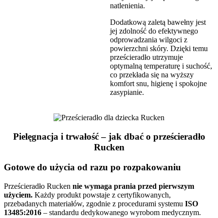
natlenienia.
Dodatkową zaletą bawełny jest
jej zdolność do efektywnego
odprowadzania wilgoci z
powierzchni skóry. Dzięki temu
prześcieradło utrzymuje
optymalną temperaturę i suchość,
co przekłada się na wyższy
komfort snu, higienę i spokojne
zasypianie.
Pielęgnacja i trwałość – jak dbać o prześcieradło
Rucken
Gotowe do użycia od razu po rozpakowaniu
Prześcieradło Rucken
nie wymaga prania przed pierwszym
użyciem.
Każdy produkt powstaje z certyfikowanych,
przebadanych materiałów, zgodnie z procedurami systemu
ISO
13485:2016
– standardu dedykowanego wyrobom medycznym.