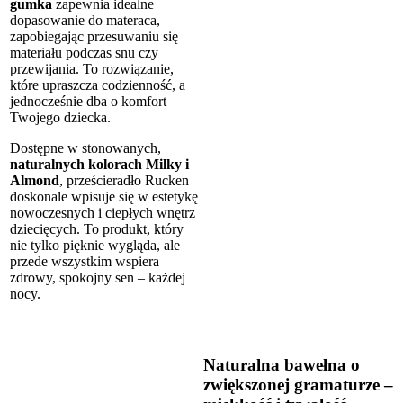
gumka
zapewnia idealne
dopasowanie do materaca,
zapobiegając przesuwaniu się
materiału podczas snu czy
przewijania. To rozwiązanie,
które upraszcza codzienność, a
jednocześnie dba o komfort
Twojego dziecka.
Dostępne w stonowanych,
naturalnych kolorach Milky i
Almond
, prześcieradło Rucken
doskonale wpisuje się w estetykę
nowoczesnych i ciepłych wnętrz
dziecięcych. To produkt, który
nie tylko pięknie wygląda, ale
przede wszystkim wspiera
zdrowy, spokojny sen – każdej
nocy.
Naturalna bawełna o
zwiększonej gramaturze –