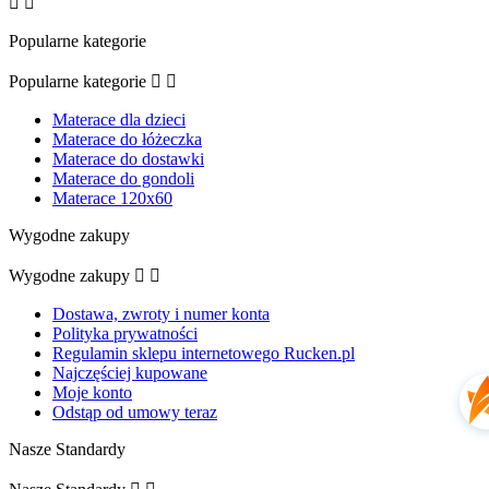


Popularne kategorie
Popularne kategorie


Materace dla dzieci
Materace do łóżeczka
Materace do dostawki
Materace do gondoli
Materace 120x60
Wygodne zakupy
Wygodne zakupy


Dostawa, zwroty i numer konta
Polityka prywatności
Regulamin sklepu internetowego Rucken.pl
Najczęściej kupowane
Moje konto
Odstąp od umowy teraz
Nasze Standardy