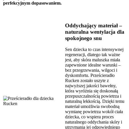
perfekcyjnym dopasowaniem.
Oddychający materiał –
naturalna wentylacja dla
spokojnego snu
Sen dziecka to czas intensywnej
regeneracji, dlatego tak ważne
jest, aby skóra maluszka miała
zapewnione idealne warunki –
bez przegrzewania, wilgoci i
dyskomfortu. Prześcieradło
Rucken zostało uszyte z
najwyższej jakości bawełny,
która wyróżnia się doskonałą
przepuszczalnością powietrza i
naturalną lekkością. Dzięki temu
materiał umożliwia swobodną
wymianę powietrza wokół ciała
dziecka, co wspiera proces
naturalnego oddychania skóry i
utrzymania jej odpowiedniego