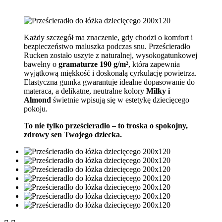
Każdy szczegół ma znaczenie, gdy chodzi o komfort i
bezpieczeństwo maluszka podczas snu. Prześcieradło
Rucken zostało uszyte z naturalnej, wysokogatunkowej
bawełny o
gramaturze 190 g/m²
, która zapewnia
wyjątkową miękkość i doskonałą cyrkulację powietrza.
Elastyczna gumka gwarantuje idealne dopasowanie do
materaca, a delikatne, neutralne kolory
Milky i
Almond
świetnie wpisują się w estetykę dziecięcego
pokoju.
To nie tylko prześcieradło – to troska o spokojny,
zdrowy sen Twojego dziecka.