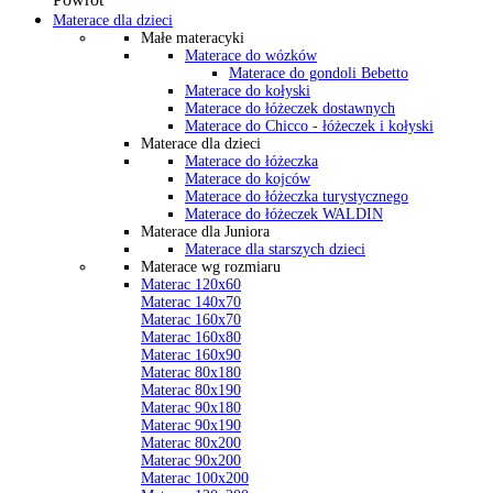
Materace dla dzieci
Małe materacyki
Materace do wózków
Materace do gondoli Bebetto
Materace do kołyski
Materace do łóżeczek dostawnych
Materace do Chicco - łóżeczek i kołyski
Materace dla dzieci
Materace do łóżeczka
Materace do kojców
Materace do łóżeczka turystycznego
Materace do łóżeczek WALDIN
Materace dla Juniora
Materace dla starszych dzieci
Materace wg rozmiaru
Materac 120x60
Materac 140x70
Materac 160x70
Materac 160x80
Materac 160x90
Materac 80x180
Materac 80x190
Materac 90x180
Materac 90x190
Materac 80x200
Materac 90x200
Materac 100x200