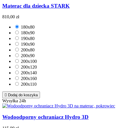
Materac dla dziecka STARK
810,00 zł
180x80
180x90
190x80
190x90
200x80
200x90
200x100
200x120
200x140
200x160
200x110

Dodaj do koszyka
Wysyłka 24h
Wodoodporny ochraniacz Hydro 3D