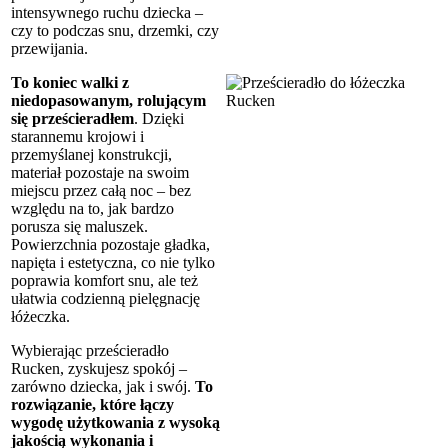
intensywnego ruchu dziecka –
czy to podczas snu, drzemki, czy
przewijania.
To koniec walki z
niedopasowanym, rolującym
się prześcieradłem
. Dzięki
starannemu krojowi i
przemyślanej konstrukcji,
materiał pozostaje na swoim
miejscu przez całą noc – bez
względu na to, jak bardzo
porusza się maluszek.
Powierzchnia pozostaje gładka,
napięta i estetyczna, co nie tylko
poprawia komfort snu, ale też
ułatwia codzienną pielęgnację
łóżeczka.
Wybierając prześcieradło
Rucken, zyskujesz spokój –
zarówno dziecka, jak i swój.
To
rozwiązanie, które łączy
wygodę użytkowania z wysoką
jakością wykonania i