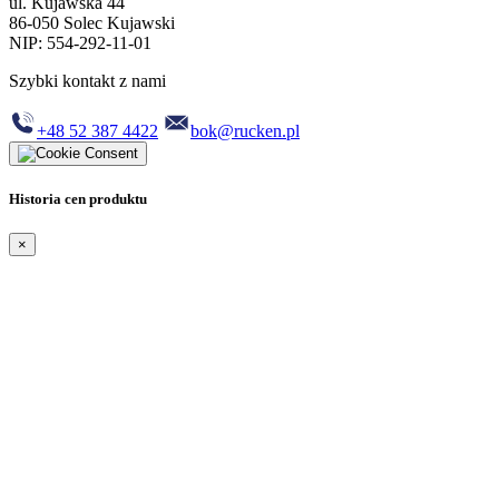
ul. Kujawska 44
86-050 Solec Kujawski
NIP: 554-292-11-01
Szybki kontakt z nami
+48 52 387 4422
bok@rucken.pl
Historia cen produktu
×