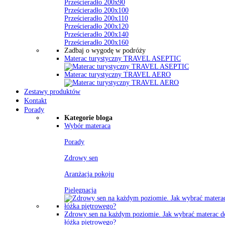
Prześcieradło 200x90
Prześcieradło 200x100
Prześcieradło 200x110
Prześcieradło 200x120
Prześcieradło 200x140
Prześcieradło 200x160
Zadbaj o wygodę w podróży
Materac turystyczny TRAVEL ASEPTIC
Materac turystyczny TRAVEL AERO
Zestawy produktów
Kontakt
Porady
Kategorie bloga
Wybór materaca
Porady
Zdrowy sen
Aranżacja pokoju
Pielęgnacja
Zdrowy sen na każdym poziomie. Jak wybrać materac d
łóżka piętrowego?