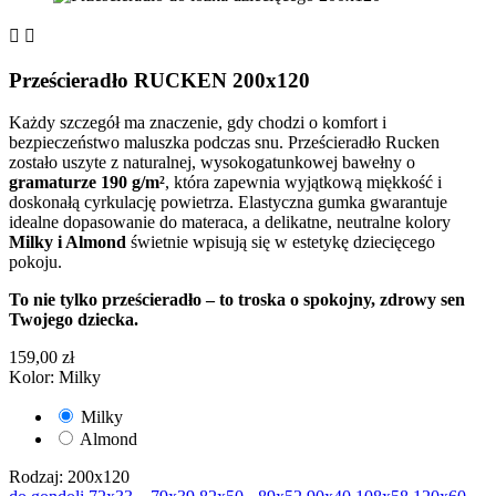


Prześcieradło RUCKEN 200x120
Każdy szczegół ma znaczenie, gdy chodzi o komfort i
bezpieczeństwo maluszka podczas snu. Prześcieradło Rucken
zostało uszyte z naturalnej, wysokogatunkowej bawełny o
gramaturze 190 g/m²
, która zapewnia wyjątkową miękkość i
doskonałą cyrkulację powietrza. Elastyczna gumka gwarantuje
idealne dopasowanie do materaca, a delikatne, neutralne kolory
Milky i Almond
świetnie wpisują się w estetykę dziecięcego
pokoju.
To nie tylko prześcieradło – to troska o spokojny, zdrowy sen
Twojego dziecka.
159,00 zł
Kolor: Milky
Milky
Almond
Rodzaj: 200x120