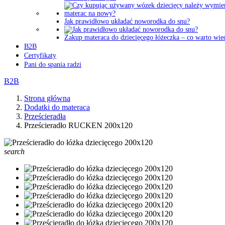
Jak prawidłowo układać noworodka do snu?
Zakup materaca do dziecięcego łóżeczka – co warto wie
B2B
Certyfikaty
Pani do spania radzi
B2B
Strona główna
Dodatki do materaca
Prześcieradła
Prześcieradło RUCKEN 200x120
search