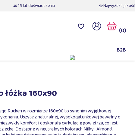
25 lat doświadczenia
Najwyższa jakość
(0)
B2B
o łóżka 160x90
ęcego Rucken w rozmiarze 160x90 to synonim wyjątkowej
 wykonania. Uszyte z naturalnej, wysokogatunkowej bawełny o
iezwykły komfort i doskonałą cyrkulację powietrza, co jest
iecka. Dostępne w neutralnych kolorach Milky i Almond,