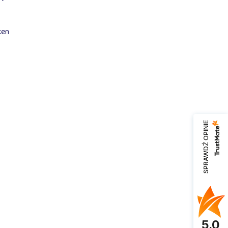
SPRAWDŹ OPINIE
5.0