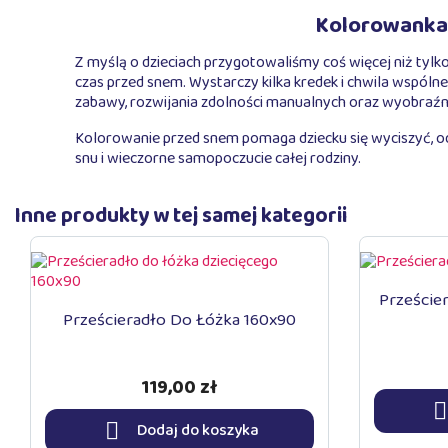
Kolorowanka 
Z myślą o dzieciach przygotowaliśmy coś więcej niż tyl
czas przed snem. Wystarczy kilka kredek i chwila wspól
zabawy, rozwijania zdolności manualnych oraz wyobraźn
Kolorowanie przed snem pomaga dziecku się wyciszyć, o
snu i wieczorne samopoczucie całej rodziny.
Inne produkty w tej samej kategorii
Przeście
Prześcieradło Do Łóżka 160x90
119,00 zł


Dodaj do koszyka