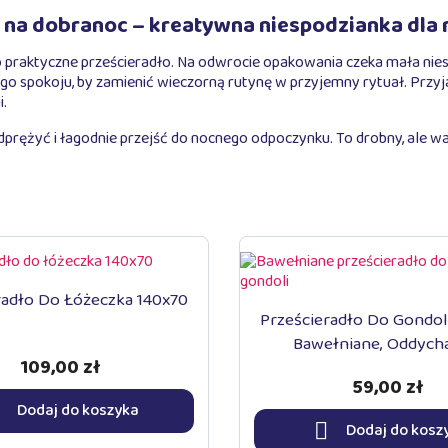
na dobranoc – kreatywna niespodzianka dla
ko praktyczne prześcieradło. Na odwrocie opakowania czeka mała nie
nego spokoju, by zamienić wieczorną rutynę w przyjemny rytuał. Przy
i.
dprężyć i łagodnie przejść do nocnego odpoczynku. To drobny, ale 
radło Do Łóżeczka 140x70
Prześcieradło Do Gondol
Bawełniane, Oddych
109,00 zł
59,00 zł
Dodaj do koszyka

Dodaj do kosz