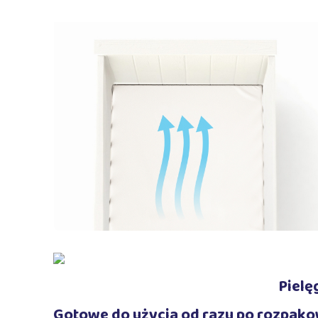
Pielę
Gotowe do użycia od razu po rozpak