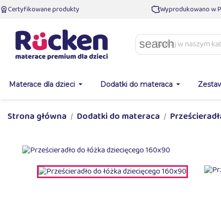
Certyfikowane produkty
Wyprodukowano w P
search
Materace dla dzieci
Dodatki do materaca
Zesta
Strona główna
Dodatki do materaca
Prześcieradł