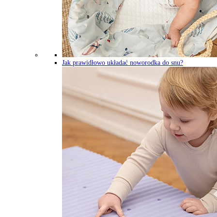
Jak prawidłowo układać noworodka do snu?