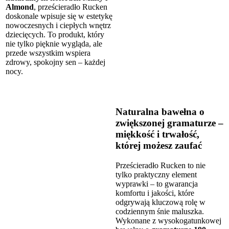
Almond
, prześcieradło Rucken
doskonale wpisuje się w estetykę
nowoczesnych i ciepłych wnętrz
dziecięcych. To produkt, który
nie tylko pięknie wygląda, ale
przede wszystkim wspiera
zdrowy, spokojny sen – każdej
nocy.
Naturalna bawełna o
zwiększonej gramaturze –
miękkość i trwałość,
której możesz zaufać
Prześcieradło Rucken to nie
tylko praktyczny element
wyprawki – to gwarancja
komfortu i jakości, które
odgrywają kluczową rolę w
codziennym śnie maluszka.
Wykonane z wysokogatunkowej