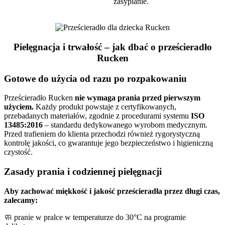
zasypianie.
Pielęgnacja i trwałość – jak dbać o prześcieradło
Rucken
Gotowe do użycia od razu po rozpakowaniu
Prześcieradło Rucken
nie wymaga prania przed pierwszym
użyciem.
Każdy produkt powstaje z certyfikowanych,
przebadanych materiałów, zgodnie z procedurami systemu
ISO
13485:2016
– standardu dedykowanego wyrobom medycznym.
Przed trafieniem do klienta przechodzi również rygorystyczną
kontrolę jakości, co gwarantuje jego bezpieczeństwo i higieniczną
czystość.
Zasady prania i codziennej pielęgnacji
Aby zachować miękkość i jakość prześcieradła przez długi czas,
zalecamy:
🧼 pranie w pralce w temperaturze do 30°C na programie