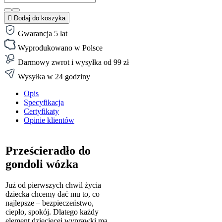

Dodaj do koszyka
Gwarancja 5 lat
Wyprodukowano w Polsce
Darmowy zwrot i wysyłka od 99 zł
Wysyłka w 24 godziny
Opis
Specyfikacja
Certyfikaty
Opinie klientów
Prześcieradło do
gondoli wózka
Już od pierwszych chwil życia
dziecka chcemy dać mu to, co
najlepsze – bezpieczeństwo,
ciepło, spokój. Dlatego każdy
element dziecięcej wyprawki ma