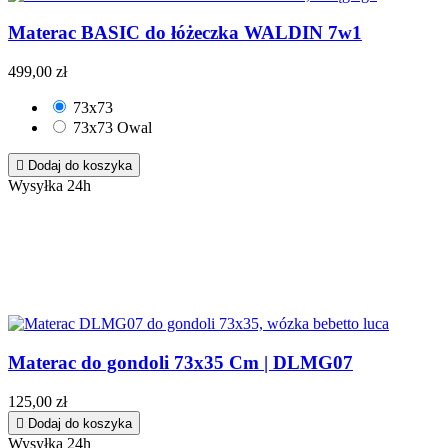
Materac BASIC do łóżeczka WALDIN 7w1
499,00 zł
73x73
73x73 Owal

Dodaj do koszyka
Wysyłka 24h
Materac do gondoli 73x35 Cm | DLMG07
125,00 zł

Dodaj do koszyka
Wysyłka 24h