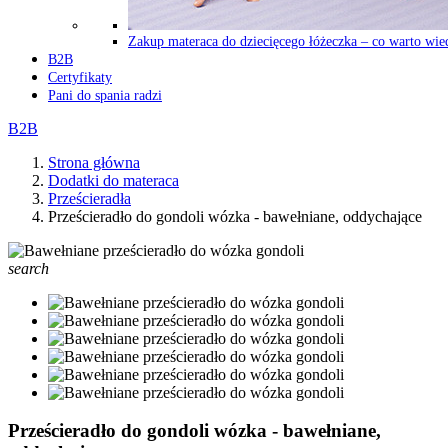
Zakup materaca do dziecięcego łóżeczka – co warto wie
B2B
Certyfikaty
Pani do spania radzi
B2B
Strona główna
Dodatki do materaca
Prześcieradła
Prześcieradło do gondoli wózka - bawełniane, oddychające
search
Prześcieradło do gondoli wózka - bawełniane,