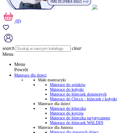
(0)
search
clear
Menu
Menu
Powrót
Materace dla dzieci
Małe materacyki
Materace do wózków
Materace do kołyski
Materace do łóżeczek dostawnych
Materace do Chicco - łóżeczek i kołyski
Materace dla dzieci
Materace do łóżeczka
Materace do kojców
Materace do łóżeczka turystycznego
Materace do łóżeczek WALDIN
Materace dla Juniora
Materace dla starszych dzieci