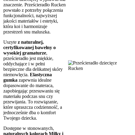
znaczenie. Prześcieradło Rucken
powstało z potrzeby połączenia
funkcjonalności, najwyższej
jakości materiałów i estetyki,
która koi i harmonizuje
przestrzeń snu maluszka.
Uszyte
z naturalnej,
certyfikowanej bawełny o
wysokiej gramaturze
,
prześcieradło jest miękkie,
oddychające i w pełni
bezpieczne dla delikatnej skóry
niemowlęcia.
Elastyczna
gumka
zapewnia idealne
dopasowanie do materaca,
zapobiegając przesuwaniu się
materiału podczas snu czy
przewijania. To rozwiązanie,
które upraszcza codzienność, a
jednocześnie dba o komfort
Twojego dziecka.
Dostępne w stonowanych,
naturalnych kolorach Milky i