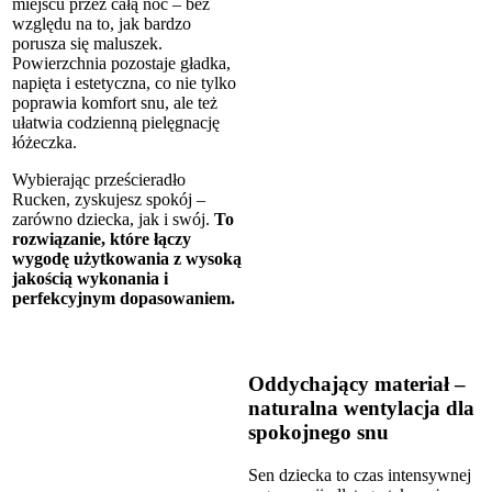
miejscu przez całą noc – bez
względu na to, jak bardzo
porusza się maluszek.
Powierzchnia pozostaje gładka,
napięta i estetyczna, co nie tylko
poprawia komfort snu, ale też
ułatwia codzienną pielęgnację
łóżeczka.
Wybierając prześcieradło
Rucken, zyskujesz spokój –
zarówno dziecka, jak i swój.
To
rozwiązanie, które łączy
wygodę użytkowania z wysoką
jakością wykonania i
perfekcyjnym dopasowaniem.
Oddychający materiał –
naturalna wentylacja dla
spokojnego snu
Sen dziecka to czas intensywnej