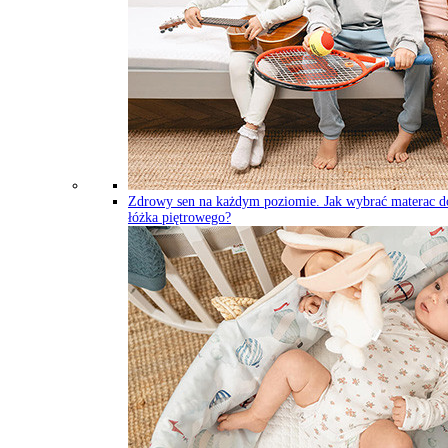
Zdrowy sen na każdym poziomie. Jak wybrać materac d
łóżka piętrowego?