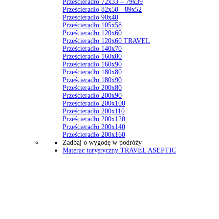
Prześcieradło 72x33 – 79x39
Prześcieradło 82x50 - 89x52
Prześcieradło 90x40
Prześcieradło 105x58
Prześcieradło 120x60
Prześcieradło 120x60 TRAVEL
Prześcieradło 140x70
Prześcieradło 160x80
Prześcieradło 160x90
Prześcieradło 180x80
Prześcieradło 180x90
Prześcieradło 200x80
Prześcieradło 200x90
Prześcieradło 200x100
Prześcieradło 200x110
Prześcieradło 200x120
Prześcieradło 200x140
Prześcieradło 200x160
Zadbaj o wygodę w podróży
Materac turystyczny TRAVEL ASEPTIC