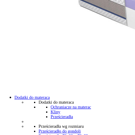
Dodatki do materaca
Dodatki do materaca
Ochraniacze na materac
Kliny
Prześcieradła
Prześcieradła wg rozmiaru
Prześcieradło do gondoli