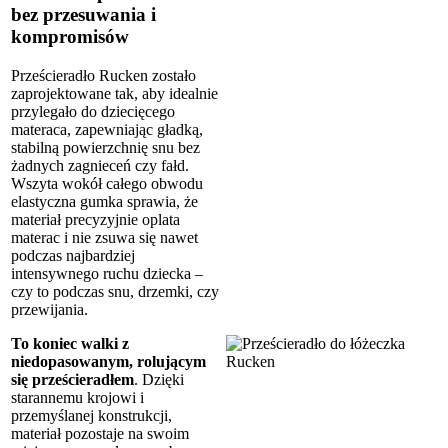
bez przesuwania i
kompromisów
Prześcieradło Rucken zostało
zaprojektowane tak, aby idealnie
przylegało do dziecięcego
materaca, zapewniając gładką,
stabilną powierzchnię snu bez
żadnych zagnieceń czy fałd.
Wszyta wokół całego obwodu
elastyczna gumka sprawia, że
materiał precyzyjnie oplata
materac i nie zsuwa się nawet
podczas najbardziej
intensywnego ruchu dziecka –
czy to podczas snu, drzemki, czy
przewijania.
To koniec walki z
niedopasowanym, rolującym
się prześcieradłem
. Dzięki
starannemu krojowi i
przemyślanej konstrukcji,
materiał pozostaje na swoim