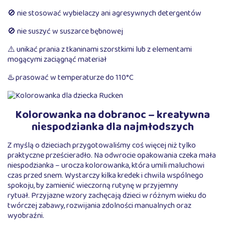
🚫 nie stosować wybielaczy ani agresywnych detergentów
🚫 nie suszyć w suszarce bębnowej
⚠️ unikać prania z tkaninami szorstkimi lub z elementami
mogącymi zaciągnąć materiał
♨️ prasować w temperaturze do 110°C
Kolorowanka na dobranoc – kreatywna
niespodzianka dla najmłodszych
Z myślą o dzieciach przygotowaliśmy coś więcej niż tylko
praktyczne prześcieradło. Na odwrocie opakowania czeka mała
niespodzianka – urocza kolorowanka, która umili maluchowi
czas przed snem. Wystarczy kilka kredek i chwila wspólnego
spokoju, by zamienić wieczorną rutynę w przyjemny
rytuał. Przyjazne wzory zachęcają dzieci w różnym wieku do
twórczej zabawy, rozwijania zdolności manualnych oraz
wyobraźni.