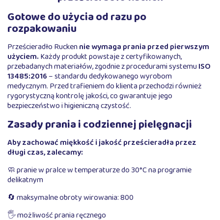
Gotowe do użycia od razu po
rozpakowaniu
Prześcieradło Rucken
nie wymaga prania przed pierwszym
użyciem.
Każdy produkt powstaje z certyfikowanych,
przebadanych materiałów, zgodnie z procedurami systemu
ISO
13485:2016
– standardu dedykowanego wyrobom
medycznym. Przed trafieniem do klienta przechodzi również
rygorystyczną kontrolę jakości, co gwarantuje jego
bezpieczeństwo i higieniczną czystość.
Zasady prania i codziennej pielęgnacji
Aby zachować miękkość i jakość prześcieradła przez
długi czas, zalecamy:
🧼 pranie w pralce w temperaturze do 30°C na programie
delikatnym
🔄 maksymalne obroty wirowania: 800
🖐️ możliwość prania ręcznego