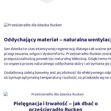
Oddychający materiał – naturalna wentylac
Sen dziecka to czas intensywnej regeneracji, dlatego tak ważne j
przegrzewania, wilgoci i dyskomfortu. Prześcieradło Rucken zosta
przepuszczalnością powietrza i naturalną lekkością. Dzięki temu
co wspiera proces naturalnego oddychania skóry i utrzymania jej 
Dodatkową zaletą bawełny jest jej zdolność do efektywnego odpro
utrzymuje optymalną temperaturę i suchość, co przekłada się na w
Pielęgnacja i trwałość – jak dbać o
prześcieradło Rucken