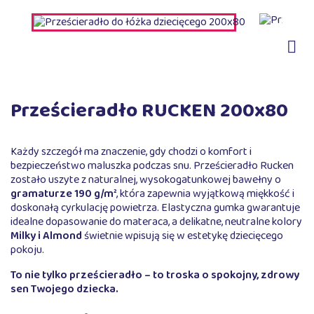

Prześcieradło RUCKEN 200x80
Każdy szczegół ma znaczenie, gdy chodzi o komfort i
bezpieczeństwo maluszka podczas snu. Prześcieradło Rucken
zostało uszyte z naturalnej, wysokogatunkowej bawełny o
gramaturze 190 g/m²
, która zapewnia wyjątkową miękkość i
doskonałą cyrkulację powietrza. Elastyczna gumka gwarantuje
idealne dopasowanie do materaca, a delikatne, neutralne kolory
Milky i Almond
świetnie wpisują się w estetykę dziecięcego
pokoju.
To nie tylko prześcieradło – to troska o spokojny, zdrowy
sen Twojego dziecka.