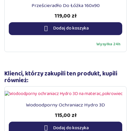
Prześcieradło Do Łóżka 160x90
119,00 zł

Dodaj do koszyka
Wysyłka 24h
Klienci, którzy zakupili ten produkt, kupili
również:
Wodoodporny Ochraniacz Hydro 3D
115,00 zł

Dodaj do koszyka