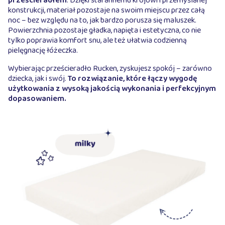
prześcieradłem
. Dzięki starannemu krojowi i przemyślanej
konstrukcji, materiał pozostaje na swoim miejscu przez całą
noc – bez względu na to, jak bardzo porusza się maluszek.
Powierzchnia pozostaje gładka, napięta i estetyczna, co nie
tylko poprawia komfort snu, ale też ułatwia codzienną
pielęgnację łóżeczka.
Wybierając prześcieradło Rucken, zyskujesz spokój – zarówno
dziecka, jak i swój.
To rozwiązanie, które łączy wygodę
użytkowania z wysoką jakością wykonania i perfekcyjnym
dopasowaniem.