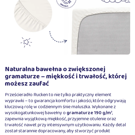
Naturalna bawełna o zwiększonej
gramaturze – miękkość i trwałość, której
możesz zaufać
Prześcieradło Rucken to nie tylko praktyczny element
wyprawki – to gwarancja komfortu i jakości, które odgrywają
kluczową rolę w codziennym śnie maluszka. Wykonane z
wysokogatunkowej bawełny o
gramaturze 190 g/m²
,
zapewnia wyjątkową miękkość, przyjemne otulenie oraz
trwałość nawet przy intensywnym użytkowaniu. Każdy detal
został starannie dopracowany, aby stworzyć produkt