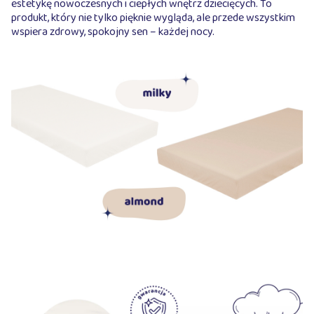
estetykę nowoczesnych i ciepłych wnętrz dziecięcych. To
produkt, który nie tylko pięknie wygląda, ale przede wszystkim
wspiera zdrowy, spokojny sen – każdej nocy.