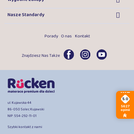
Nasze Standardy

Porady
O nas
Kontakt
Znajdziesz Nas Także
5.0
ul. Kujawska 44
5627
86-050 Solec Kujawski
opinii
NIP: 554-292-11-01
Szybki kontakt z nami