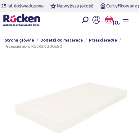
5 lat doświadczenia
Najwyższa jakość
Certyfikowane pr
(0)
Strona główna
Dodatki do materaca
Prześcieradła
Prześcieradło RUCKEN 200x80