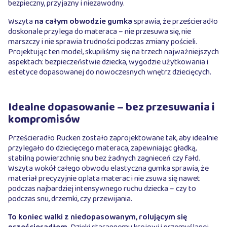
bezpieczny, przyjazny i niezawodny.
Wszyta
na całym obwodzie gumka
sprawia, że prześcieradło
doskonale przylega do materaca – nie przesuwa się, nie
marszczy i nie sprawia trudności podczas zmiany pościeli.
Projektując ten model, skupiliśmy się na trzech najważniejszych
aspektach: bezpieczeństwie dziecka, wygodzie użytkowania i
estetyce dopasowanej do nowoczesnych wnętrz dziecięcych.
Idealne dopasowanie – bez przesuwania i
kompromisów
Prześcieradło Rucken zostało zaprojektowane tak, aby idealnie
przylegało do dziecięcego materaca, zapewniając gładką,
stabilną powierzchnię snu bez żadnych zagnieceń czy fałd.
Wszyta wokół całego obwodu elastyczna gumka sprawia, że
materiał precyzyjnie oplata materac i nie zsuwa się nawet
podczas najbardziej intensywnego ruchu dziecka – czy to
podczas snu, drzemki, czy przewijania.
To koniec walki z niedopasowanym, rolującym się