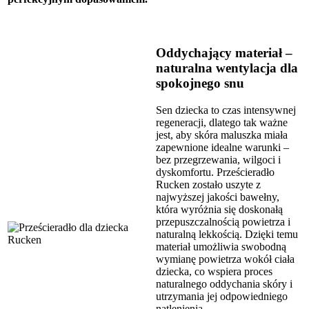
Oddychający materiał –
naturalna wentylacja dla
spokojnego snu
Sen dziecka to czas intensywnej
regeneracji, dlatego tak ważne
jest, aby skóra maluszka miała
zapewnione idealne warunki –
bez przegrzewania, wilgoci i
dyskomfortu. Prześcieradło
Rucken zostało uszyte z
najwyższej jakości bawełny,
która wyróżnia się doskonałą
przepuszczalnością powietrza i
naturalną lekkością. Dzięki temu
materiał umożliwia swobodną
wymianę powietrza wokół ciała
dziecka, co wspiera proces
naturalnego oddychania skóry i
utrzymania jej odpowiedniego
natlenienia.