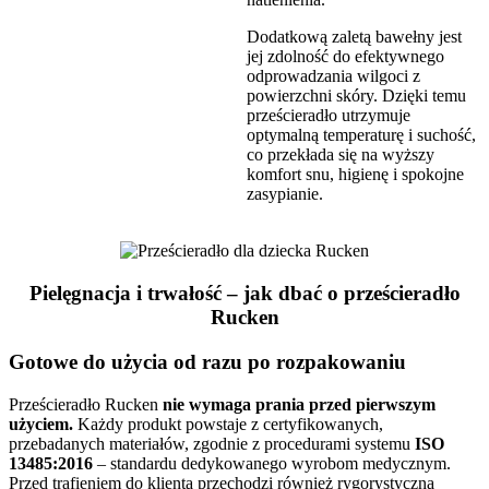
Dodatkową zaletą bawełny jest
jej zdolność do efektywnego
odprowadzania wilgoci z
powierzchni skóry. Dzięki temu
prześcieradło utrzymuje
optymalną temperaturę i suchość,
co przekłada się na wyższy
komfort snu, higienę i spokojne
zasypianie.
Pielęgnacja i trwałość – jak dbać o prześcieradło
Rucken
Gotowe do użycia od razu po rozpakowaniu
Prześcieradło Rucken
nie wymaga prania przed pierwszym
użyciem.
Każdy produkt powstaje z certyfikowanych,
przebadanych materiałów, zgodnie z procedurami systemu
ISO
13485:2016
– standardu dedykowanego wyrobom medycznym.
Przed trafieniem do klienta przechodzi również rygorystyczną