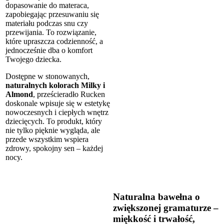
dopasowanie do materaca,
zapobiegając przesuwaniu się
materiału podczas snu czy
przewijania. To rozwiązanie,
które upraszcza codzienność, a
jednocześnie dba o komfort
Twojego dziecka.
Dostępne w stonowanych,
naturalnych kolorach Milky i
Almond
, prześcieradło Rucken
doskonale wpisuje się w estetykę
nowoczesnych i ciepłych wnętrz
dziecięcych. To produkt, który
nie tylko pięknie wygląda, ale
przede wszystkim wspiera
zdrowy, spokojny sen – każdej
nocy.
Naturalna bawełna o
zwiększonej gramaturze –
miękkość i trwałość,