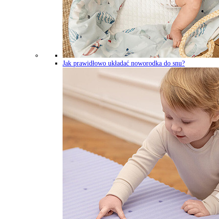
Jak prawidłowo układać noworodka do snu?