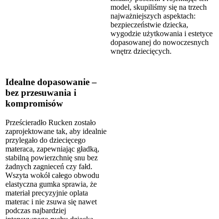
model, skupiliśmy się na trzech
najważniejszych aspektach:
bezpieczeństwie dziecka,
wygodzie użytkowania i estetyce
dopasowanej do nowoczesnych
wnętrz dziecięcych.
Idealne dopasowanie –
bez przesuwania i
kompromisów
Prześcieradło Rucken zostało
zaprojektowane tak, aby idealnie
przylegało do dziecięcego
materaca, zapewniając gładką,
stabilną powierzchnię snu bez
żadnych zagnieceń czy fałd.
Wszyta wokół całego obwodu
elastyczna gumka sprawia, że
materiał precyzyjnie oplata
materac i nie zsuwa się nawet
podczas najbardziej