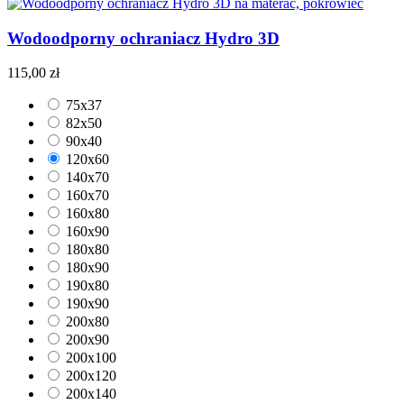
Wodoodporny ochraniacz Hydro 3D
115,00 zł
75x37
82x50
90x40
120x60
140x70
160x70
160x80
160x90
180x80
180x90
190x80
190x90
200x80
200x90
200x100
200x120
200x140