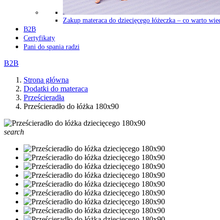
Zakup materaca do dziecięcego łóżeczka – co warto wie
B2B
Certyfikaty
Pani do spania radzi
B2B
Strona główna
Dodatki do materaca
Prześcieradła
Prześcieradło do łóżka 180x90
search