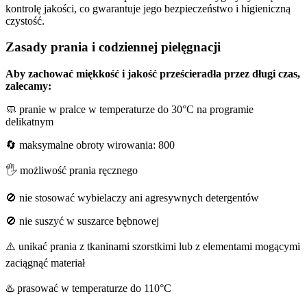
kontrolę jakości, co gwarantuje jego bezpieczeństwo i higieniczną
czystość.
Zasady prania i codziennej pielęgnacji
Aby zachować miękkość i jakość prześcieradła przez długi czas,
zalecamy:
🧼 pranie w pralce w temperaturze do 30°C na programie
delikatnym
🔄 maksymalne obroty wirowania: 800
🖐️ możliwość prania ręcznego
🚫 nie stosować wybielaczy ani agresywnych detergentów
🚫 nie suszyć w suszarce bębnowej
⚠️ unikać prania z tkaninami szorstkimi lub z elementami mogącymi
zaciągnąć materiał
♨️ prasować w temperaturze do 110°C