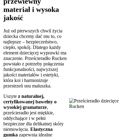
przewiewny
materiał i wysoka
jakość
Już od pierwszych chwil życia
dziecka chcemy dać mu to, co
najlepsze – bezpieczeństwo,
ciepło, spokój. Dlatego każdy
element dziecięcej wyprawki ma
znaczenie. Prześcieradło Rucken
powstało z potrzeby połączenia
funkcjonalności, najwyższej
jakości materiałów i estetyki,
która koi i harmonizuje
przestrzeń snu maluszka.
Uszyte
z naturalnej,
certyfikowanej bawełny o
wysokiej gramaturze
,
prześcieradło jest miękkie,
oddychające i w pełni
bezpieczne dla delikatnej skóry
niemowlęcia.
Elastyczna
gumka
zapewnia idealne