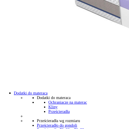
Dodatki do materaca
Dodatki do materaca
Ochraniacze na materac
Kliny
Prześcieradła
Prześcieradła wg rozmiaru
Prześcieradło do gondoli