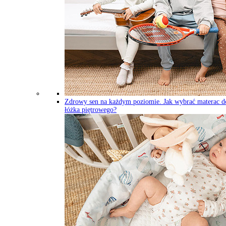
Zdrowy sen na każdym poziomie. Jak wybrać materac d
łóżka piętrowego?