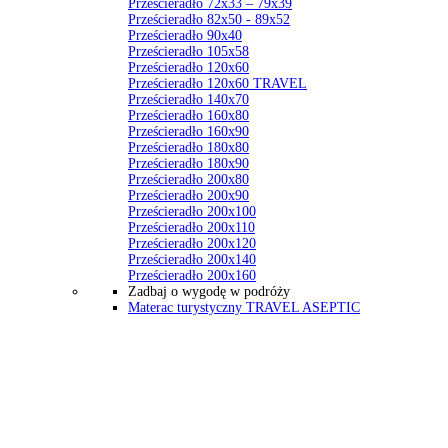
Prześcieradło 72x33 – 79x39
Prześcieradło 82x50 - 89x52
Prześcieradło 90x40
Prześcieradło 105x58
Prześcieradło 120x60
Prześcieradło 120x60 TRAVEL
Prześcieradło 140x70
Prześcieradło 160x80
Prześcieradło 160x90
Prześcieradło 180x80
Prześcieradło 180x90
Prześcieradło 200x80
Prześcieradło 200x90
Prześcieradło 200x100
Prześcieradło 200x110
Prześcieradło 200x120
Prześcieradło 200x140
Prześcieradło 200x160
Zadbaj o wygodę w podróży
Materac turystyczny TRAVEL ASEPTIC