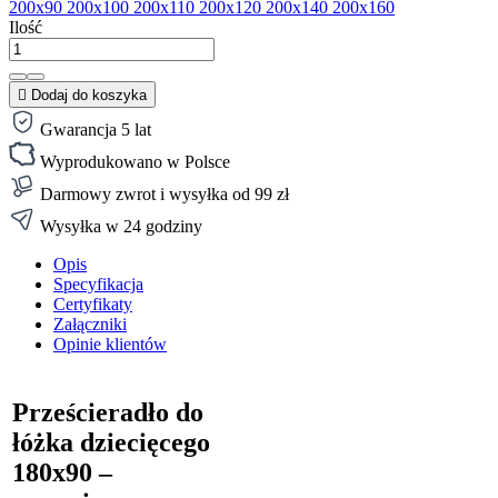
200x90
200x100
200x110
200x120
200x140
200x160
Ilość

Dodaj do koszyka
Gwarancja 5 lat
Wyprodukowano w Polsce
Darmowy zwrot i wysyłka od 99 zł
Wysyłka w 24 godziny
Opis
Specyfikacja
Certyfikaty
Załączniki
Opinie klientów
Prześcieradło do
łóżka dziecięcego
180x90 –