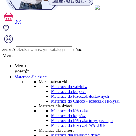
(0)
search
clear
Menu
Menu
Powrót
Materace dla dzieci
Małe materacyki
Materace do wózków
Materace do kołyski
Materace do łóżeczek dostawnych
Materace do Chicco - łóżeczek i kołyski
Materace dla dzieci
Materace do łóżeczka
Materace do kojców
Materace do łóżeczka turystycznego
Materace do łóżeczek WALDIN
Materace dla Juniora
Materace dla starszych dzieci