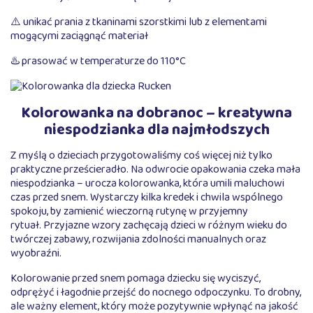
⚠️ unikać prania z tkaninami szorstkimi lub z elementami
mogącymi zaciągnąć materiał
♨️ prasować w temperaturze do 110°C
Kolorowanka na dobranoc – kreatywna
niespodzianka dla najmłodszych
Z myślą o dzieciach przygotowaliśmy coś więcej niż tylko
praktyczne prześcieradło. Na odwrocie opakowania czeka mała
niespodzianka – urocza kolorowanka, która umili maluchowi
czas przed snem. Wystarczy kilka kredek i chwila wspólnego
spokoju, by zamienić wieczorną rutynę w przyjemny
rytuał. Przyjazne wzory zachęcają dzieci w różnym wieku do
twórczej zabawy, rozwijania zdolności manualnych oraz
wyobraźni.
Kolorowanie przed snem pomaga dziecku się wyciszyć,
odprężyć i łagodnie przejść do nocnego odpoczynku. To drobny,
ale ważny element, który może pozytywnie wpłynąć na jakość