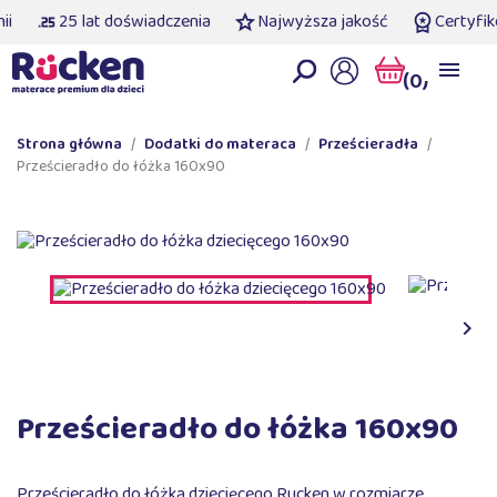
25 lat doświadczenia
Najwyższa jakość
Certyfiko
(0)
Strona główna
Dodatki do materaca
Prześcieradła
Prześcieradło do łóżka 160x90

Prześcieradło do łóżka 160x90
Prześcieradło do łóżka dziecięcego Rucken w rozmiarze