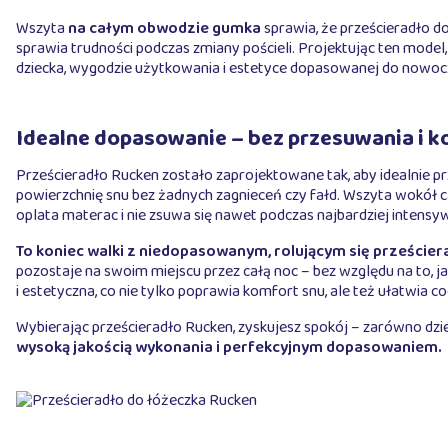
Wszyta
na całym obwodzie gumka
sprawia, że prześcieradło do
sprawia trudności podczas zmiany pościeli. Projektując ten model,
dziecka, wygodzie użytkowania i estetyce dopasowanej do nowoc
Idealne dopasowanie – bez przesuwania i
Prześcieradło Rucken zostało zaprojektowane tak, aby idealnie pr
powierzchnię snu bez żadnych zagnieceń czy fałd. Wszyta wokół 
oplata materac i nie zsuwa się nawet podczas najbardziej intensyw
To koniec walki z niedopasowanym, rolującym się przeście
pozostaje na swoim miejscu przez całą noc – bez względu na to, j
i estetyczna, co nie tylko poprawia komfort snu, ale też ułatwia c
Wybierając prześcieradło Rucken, zyskujesz spokój – zarówno dziec
wysoką jakością wykonania i perfekcyjnym dopasowaniem.