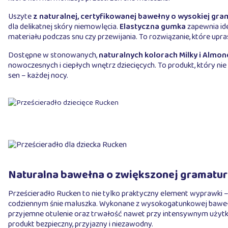
Uszyte
z naturalnej, certyfikowanej bawełny o wysokiej gr
dla delikatnej skóry niemowlęcia.
Elastyczna gumka
zapewnia id
materiału podczas snu czy przewijania. To rozwiązanie, które upr
Dostępne w stonowanych,
naturalnych kolorach Milky i Almon
nowoczesnych i ciepłych wnętrz dziecięcych. To produkt, który ni
sen – każdej nocy.
Naturalna bawełna o zwiększonej gramaturz
Prześcieradło Rucken to nie tylko praktyczny element wyprawki –
codziennym śnie maluszka. Wykonane z wysokogatunkowej bawe
przyjemne otulenie oraz trwałość nawet przy intensywnym użytk
produkt bezpieczny, przyjazny i niezawodny.