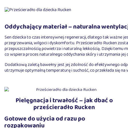
Oddychający materiał – naturalna wentylac
Sen dziecka to czas intensywnej regeneracji, dlatego tak ważne j
przegrzewania, wilgoci i dyskomfortu. Prześcieradło Rucken zosta
przepuszczalnością powietrza i naturalną lekkością. Dzięki temu
co wspiera proces naturalnego oddychania skóry i utrzymania jej 
Dodatkową zaletą bawełny jest jej zdolność do efektywnego odpro
utrzymuje optymalną temperaturę i suchość, co przekłada się na w
Pielęgnacja i trwałość – jak dbać o
prześcieradło Rucken
Gotowe do użycia od razu po
rozpakowaniu