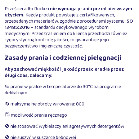
Prześcieradło Rucken
nie wymaga prania przed pierwszym
użyciem.
Każdy produkt powstaje z certyfikowanych,
przebadanych materiałów, zgodnie z procedurami systemu
ISO
13485:2016
– standardu dedykowanego wyrobom
medycznym. Przed trafieniem do klienta przechodzi również
rygorystyczną kontrolę jakości, co gwarantuje jego
bezpieczeństwo i higieniczną czystość.
Zasady prania i codziennej pielęgnacji
Aby zachować miękkość i jakość prześcieradła przez
długi czas, zalecamy:
🧼 pranie w pralce w temperaturze do 30°C na programie
delikatnym
🔄 maksymalne obroty wirowania: 800
🖐️ możliwość prania ręcznego
🚫 nie stosować wybielaczy ani agresywnych detergentów
🚫 nie suszyć w suszarce bębnowej