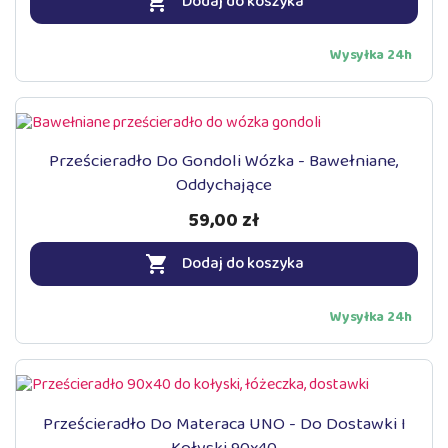
Dodaj do koszyka

Wysyłka 24h
Prześcieradło Do Gondoli Wózka - Bawełniane,
Oddychające
59,00 zł
Dodaj do koszyka

Wysyłka 24h
Prześcieradło Do Materaca UNO - Do Dostawki I
Kołyski 90x40