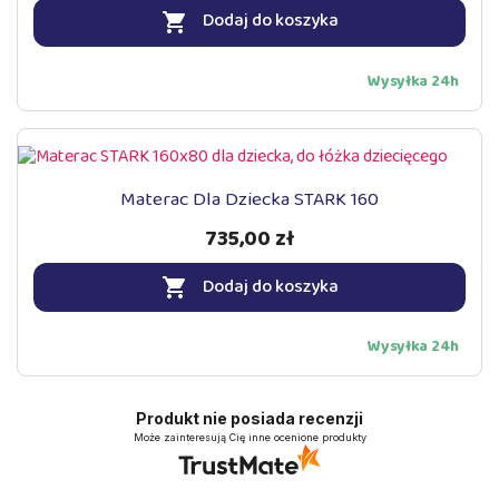
Dodaj do koszyka

Wysyłka 24h
Materac Dla Dziecka STARK 160
735,00 zł
Dodaj do koszyka

Wysyłka 24h
Produkt nie posiada recenzji
Może zainteresują Cię inne ocenione produkty