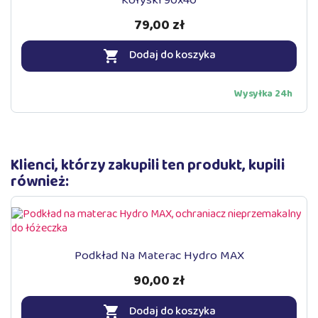
79,00 zł
Dodaj do koszyka

Wysyłka 24h
Klienci, którzy zakupili ten produkt, kupili
również:
Podkład Na Materac Hydro MAX
90,00 zł
Dodaj do koszyka
