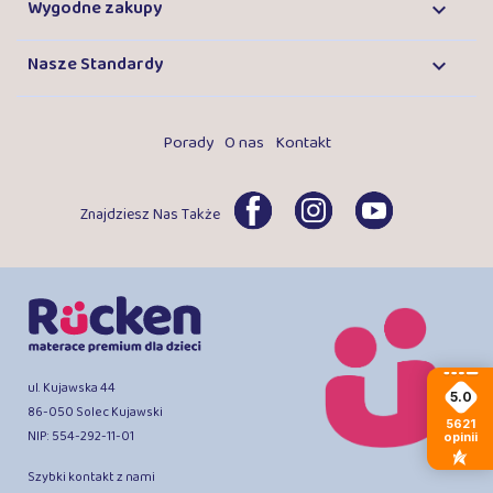
Wygodne zakupy

Nasze Standardy

Porady
O nas
Kontakt
Znajdziesz Nas Także
ul. Kujawska 44
5.0
86-050 Solec Kujawski
5621
NIP: 554-292-11-01
opinii
Szybki kontakt z nami