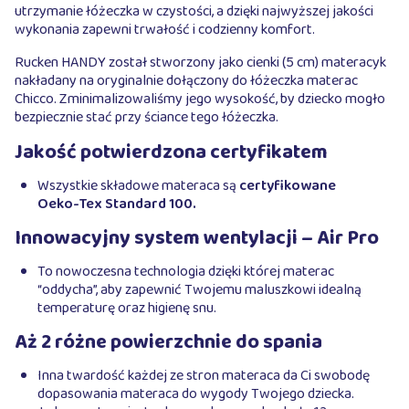
utrzymanie łóżeczka w czystości, a dzięki najwyższej jakości
wykonania zapewni trwałość i codzienny komfort.
Rucken HANDY został stworzony jako cienki (5 cm) materacyk
nakładany na oryginalnie dołączony do łóżeczka materac
Chicco. Zminimalizowaliśmy jego wysokość, by dziecko mogło
bezpiecznie stać przy ściance tego łóżeczka.
Jakość potwierdzona certyfikatem
Wszystkie składowe materaca są
certyfikowane
Oeko-Tex Standard 100.
Innowacyjny system wentylacji – Air Pro
To nowoczesna technologia dzięki której materac
“oddycha”, aby zapewnić Twojemu maluszkowi idealną
temperaturę oraz higienę snu.
Aż 2 różne powierzchnie do spania
Inna twardość każdej ze stron materaca da Ci swobodę
dopasowania materaca do wygody Twojego dziecka.