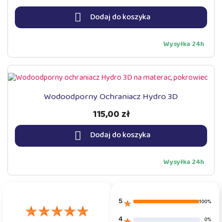

Dodaj do koszyka
Wysyłka 24h
Wodoodporny Ochraniacz Hydro 3D
115,00 zł

Dodaj do koszyka
Wysyłka 24h
5
100%
4
0%