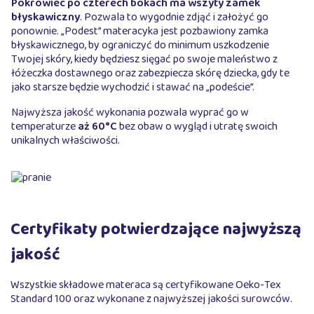
Pokrowiec po czterech bokach ma wszyty zamek
błyskawiczny
. Pozwala to wygodnie zdjąć i założyć go
ponownie. „Podest” materacyka jest pozbawiony zamka
błyskawicznego, by ograniczyć do minimum uszkodzenie
Twojej skóry, kiedy będziesz sięgać po swoje maleństwo z
łóżeczka dostawnego oraz zabezpiecza skórę dziecka, gdy te
jako starsze będzie wychodzić i stawać na „podeście”.
Najwyższa jakość wykonania pozwala wyprać go w
temperaturze
aż 60°C
bez obaw o wygląd i utratę swoich
unikalnych właściwości.
Certyfikaty potwierdzające najwyższą
jakość
Wszystkie składowe materaca są certyfikowane Oeko-Tex
Standard 100 oraz wykonane z najwyższej jakości surowców.