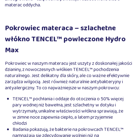
materac oddycha.
Pokrowiec materaca – szlachetne
włókno TENCEL™ powleczone Hydro
Max
Pokrowiec w naszym materacu jest uszyty z doskonałej jakości
dzianiny, z nowoczesnych włókien TENCEL™ pochodzenia
naturalnego. Jest delikatny dla skóry, ale co ważne efektywnie
zarządza wilgocią. Jest również naturalnie antybakteryjny i
antyalergiczny. To co najważniejsze w naszym pokrowcu:
TENCEL™ pochłania i oddaje do otoczenia o 50% więcej
pary wodnej niż bawełna, jest szlachetny w dotyku i
wytrzymały, unikalne właściwości włókna sprawiają, że
w zimne noce zapewnia ciepło, a latem przyjemnie
chłodzi
Badania pokazują, że bakterie na pokrowcach TENCEL™
namnażają się zdecydowanie wolniej niż na