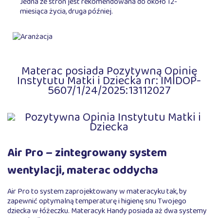
Jedna ze stron jest rekomendowana do około 12-
miesiąca życia, druga później.
Materac posiada Pozytywną Opinię
Instytutu Matki i Dziecka nr: IMIDOP-
5607/1/24/2025:13112027
Air Pro – zintegrowany system
wentylacji, materac oddycha
Air Pro to system zaprojektowany w materacyku tak, by
zapewnić optymalną temperaturę i higienę snu Twojego
dziecka w łóżeczku. Materacyk Handy posiada aż dwa systemy