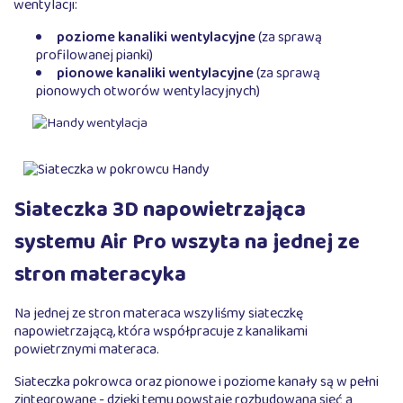
wentylacji:
poziome kanaliki wentylacyjne
(za sprawą
profilowanej pianki)
pionowe kanaliki wentylacyjne
(za sprawą
pionowych otworów wentylacyjnych)
Siateczka 3D napowietrzająca
systemu Air Pro wszyta na jednej ze
stron materacyka
Na jednej ze stron materaca wszyliśmy siateczkę
napowietrzającą, która współpracuje z kanalikami
powietrznymi materaca.
Siateczka pokrowca oraz pionowe i poziome kanały są w pełni
zintegrowane - dzięki temu powstaje rozbudowana sieć a