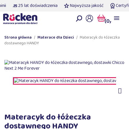
i
25 lat doświadczenia
Najwyższa jakość
Certyfiko
(0)
Strona główna
Materace dla Dzieci
Materacyk do łóżeczka
dostawnego HANDY

Materacyk do łóżeczka
dostawnego HANDY