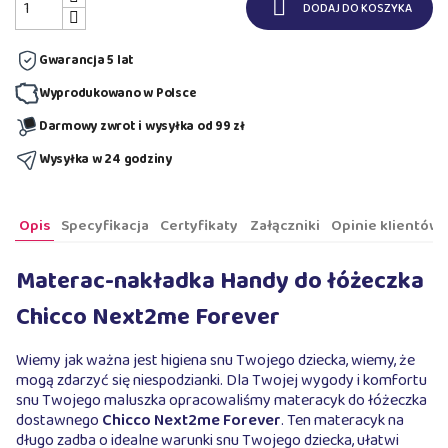

DODAJ DO KOSZYKA
Gwarancja 5 lat
Wyprodukowano w Polsce
Darmowy zwrot i wysyłka od 99 zł
Wysyłka w 24 godziny
Opis
Specyfikacja
Certyfikaty
Załączniki
Opinie klientów
Materac-nakładka Handy do łóżeczka
Chicco Next2me Forever
Wiemy jak ważna jest higiena snu Twojego dziecka, wiemy, że
mogą zdarzyć się niespodzianki. Dla Twojej wygody i komfortu
snu Twojego maluszka opracowaliśmy materacyk do łóżeczka
dostawnego
Chicco Next2me Forever
. Ten materacyk na
długo zadba o idealne warunki snu Twojego dziecka, ułatwi