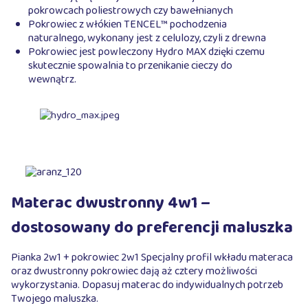
pokrowcach poliestrowych czy bawełnianych
Pokrowiec z włókien TENCEL™ pochodzenia
naturalnego, wykonany jest z celulozy, czyli z drewna
Pokrowiec jest powleczony Hydro MAX dzięki czemu
skutecznie spowalnia to przenikanie cieczy do
wewnątrz.
Materac dwustronny 4w1 –
dostosowany do preferencji maluszka
Pianka 2w1 + pokrowiec 2w1 Specjalny profil wkładu materaca
oraz dwustronny pokrowiec dają aż cztery możliwości
wykorzystania. Dopasuj materac do indywidualnych potrzeb
Twojego maluszka.