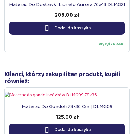
Materac Do Dostawki Lionelo Aurora 76x43 DLMG21
209,00 zł

Dodaj do koszyka
Wysyłka 24h
Klienci, którzy zakupili ten produkt, kupili
również:
Materac Do Gondoli 78x36 Cm | DLMG09
125,00 zł

Dodaj do koszyka