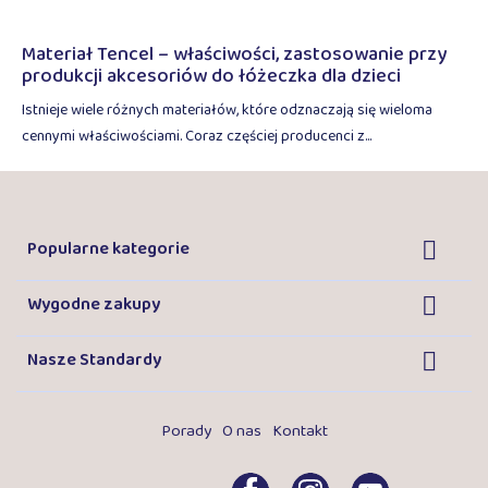
Materiał Tencel – właściwości, zastosowanie przy
produkcji akcesoriów do łóżeczka dla dzieci
Istnieje wiele różnych materiałów, które odznaczają się wieloma
cennymi właściwościami. Coraz częściej producenci z...
Popularne kategorie

Wygodne zakupy

Czytaj więcej
Nasze Standardy

Porady
O nas
Kontakt