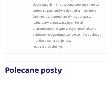
dotyczących m.in. spersonalizowanych ortez
tułowia u pacjentów z dystrofią mięśniową
Duchenne’a, biomechaniki kręgosłupa w
jeździectwie, innowacyjnych foteli
anatomicznych wspierających profilaktykę
schorzeń kręgosłupa czy systemów zdalnego
monitorowania pacjentów
respiratorozależnych.
Polecane posty