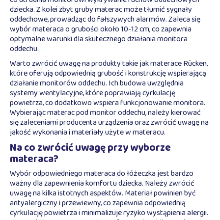
dziecka. Z kolei zbyt gruby materac może tłumić sygnały
oddechowe, prowadząc do fałszywych alarmów. Zaleca się
wybór materaca o grubości około 10-12 cm, co zapewnia
optymalne warunki dla skutecznego działania monitora
oddechu.
Warto zwrócić uwagę na produkty takie jak materace Rücken,
które oferują odpowiednią grubość i konstrukcję wspierającą
działanie monitorów oddechu. Ich budowa uwzględnia
systemy wentylacyjne, które poprawiają cyrkulację
powietrza, co dodatkowo wspiera funkcjonowanie monitora.
Wybierając materac pod monitor oddechu, należy kierować
się zaleceniami producenta urządzenia oraz zwrócić uwagę na
jakość wykonania i materiały użyte w materacu.
Na co zwrócić uwagę przy wyborze
materaca?
Wybór odpowiedniego materaca do łóżeczka jest bardzo
ważny dla zapewnienia komfortu dziecka. Należy zwrócić
uwagę na kilka istotnych aspektów. Materiał powinien być
antyalergiczny i przewiewny, co zapewnia odpowiednią
cyrkulację powietrza i minimalizuje ryzyko wystąpienia alergii.