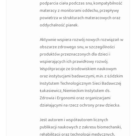
podparcia ciała podczas snu, kompatybilność
materacy z monitorami oddechu, przepływy
powietrza w strukturach materacowych oraz
oddychalność pianek.
Aktywnie wspiera rozwój nowych rozwiązań w
obszarze zdrowego snu, w szczególności
produktów przeznaczonych dla dzieci i
wspierających ich prawidłowy rozwój.
Współpracuje ze środowiskiem naukowym
oraz instytucjami badawczymi, m.in. z Łódzkim
Instytutem Technologicznym Sieci Badawczej
Łukasiewicz, Niemieckim Instytutem ds.
Zdrowia i Ergonomii oraz organizacjami
działającymi na rzecz ochrony praw dziecka.
Jest autorem i współautorem licznych
publikacji naukowych z zakresu biomechaniki,
rehabilitacji oraz technologii medycznych,