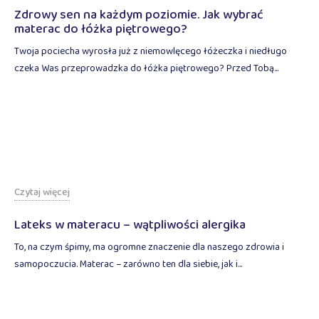
Zdrowy sen na każdym poziomie. Jak wybrać
materac do łóżka piętrowego?
Twoja pociecha wyrosła już z niemowlęcego łóżeczka i niedługo
czeka Was przeprowadzka do łóżka piętrowego? Przed Tobą...
Czytaj więcej
Lateks w materacu – wątpliwości alergika
To, na czym śpimy, ma ogromne znaczenie dla naszego zdrowia i
samopoczucia. Materac – zarówno ten dla siebie, jak i...