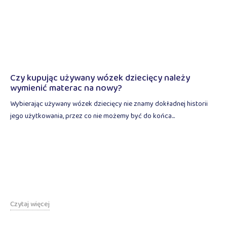
Czy kupując używany wózek dziecięcy należy
wymienić materac na nowy?
Wybierając używany wózek dziecięcy nie znamy dokładnej historii
jego użytkowania, przez co nie możemy być do końca...
Czytaj więcej