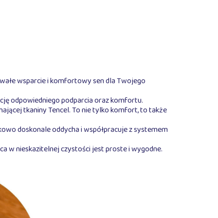
trwałe wsparcie i komfortowy sen dla Twojego
ancję odpowiedniego podparcia oraz komfortu.
cej tkaniny Tencel. To nie tylko komfort, to także
tkowo doskonale oddycha i współpracuje z systemem
w nieskazitelnej czystości jest proste i wygodne.