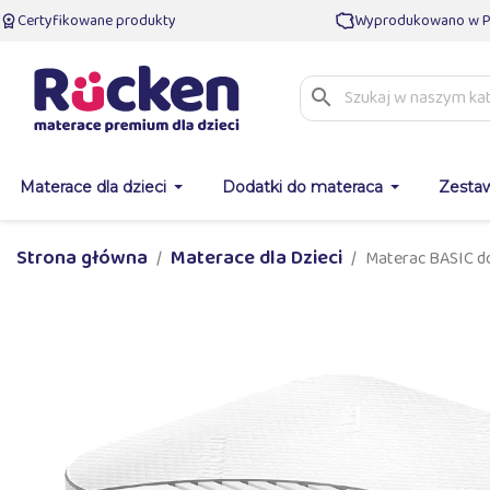
Certyfikowane produkty
Wyprodukowano w P
search
Materace dla dzieci
Dodatki do materaca
Zesta
Strona główna
Materace dla Dzieci
Materac BASIC d