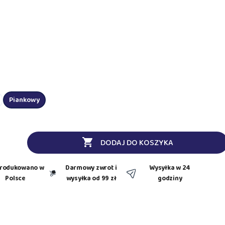
Piankowy

DODAJ DO KOSZYKA
rodukowano w
Darmowy zwrot i
Wysyłka w 24
Polsce
wysyłka od 99 zł
godziny