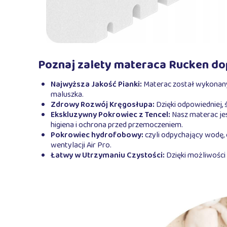
Poznaj zalety materaca Rucken d
Najwyższa Jakość Pianki:
Materac został wykonany 
maluszka.
Zdrowy Rozwój Kręgosłupa:
Dzięki odpowiedniej, 
Ekskluzywny Pokrowiec z Tencel:
Nasz materac jes
higiena i ochrona przed przemoczeniem.
Pokrowiec hydrofobowy:
czyli odpychający wodę,
wentylacji Air Pro.
Łatwy w Utrzymaniu Czystości:
Dzięki możliwości