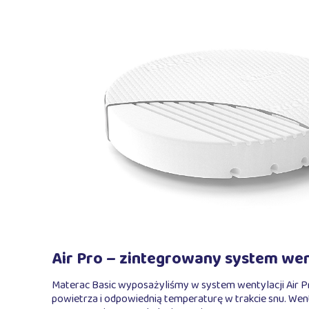
Air Pro – zintegrowany system wen
Materac Basic wyposażyliśmy w system wentylacji Air Pr
powietrza i odpowiednią temperaturę w trakcie snu. Wen